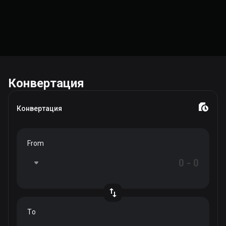
Конвертация
Конвертация
From
To