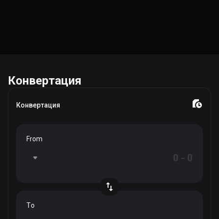
Конвертация
Конвертация
From
To