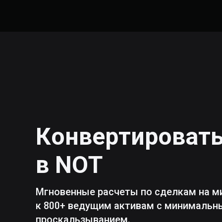
Конвертироват
в
NOT
Мгновенные расчеты по сделкам на м
к 800+ ведущим активам с минималь
проскальзыванием.