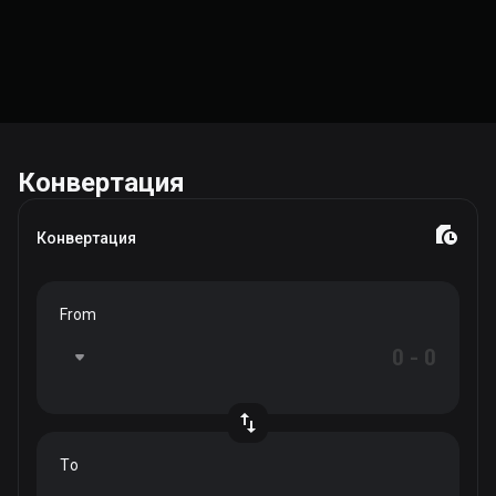
Конвертация
Конвертация
From
To