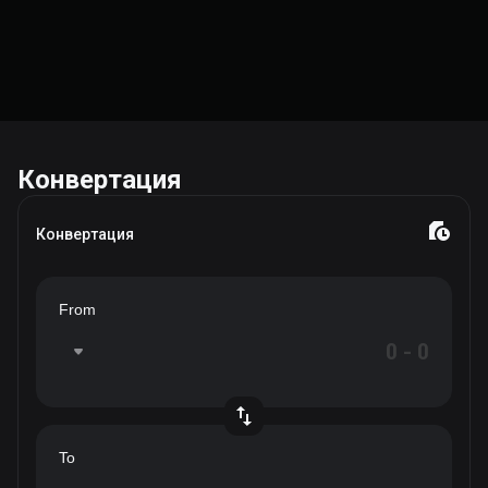
Конвертация
Конвертация
From
To