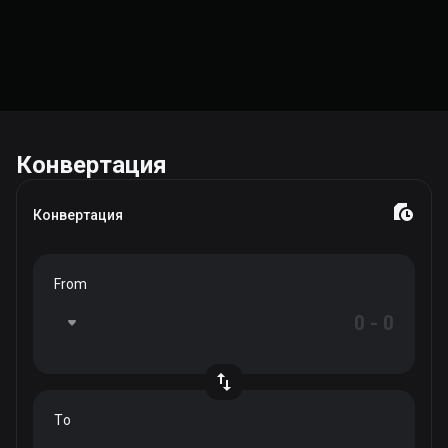
Конвертация
Конвертация
From
To