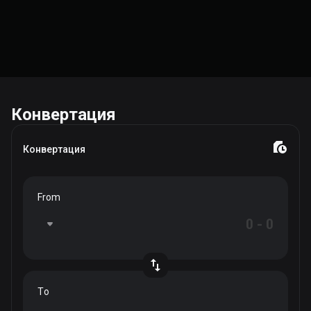
Конвертация
Конвертация
From
To