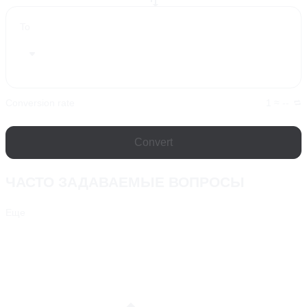
To
Conversion rate
1 ≈ --
Convert
ЧАСТО ЗАДАВАЕМЫЕ ВОПРОСЫ
Еще