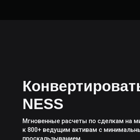
Конвертирова
NESS
Мгновенные расчеты по сделкам на м
к 800+ ведущим активам с минималь
проскальзыванием.