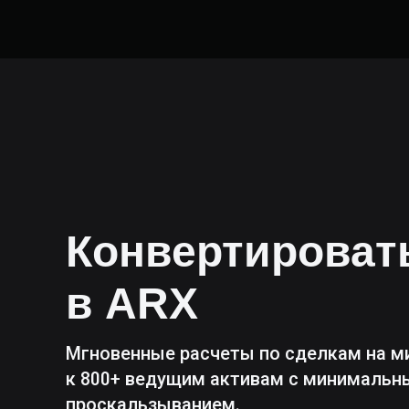
Конвертирова
в
ARX
Мгновенные расчеты по сделкам на м
к 800+ ведущим активам с минималь
проскальзыванием.