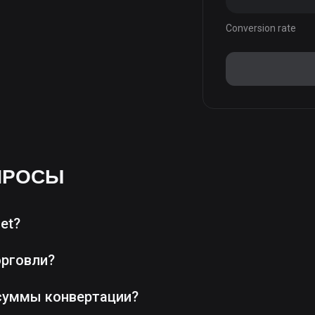
Conversion rate
ПРОСЫ
et?
орговли?
суммы конвертации?