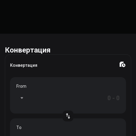
Конвертация
Конвертация
From
To