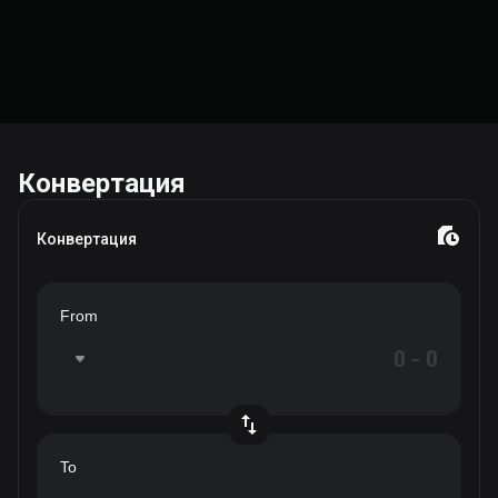
Конвертация
Конвертация
From
To