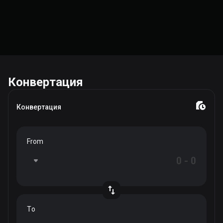
Конвертация
Конвертация
From
To