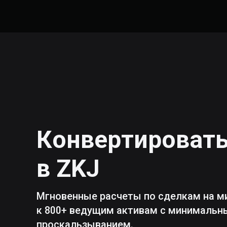
Конвертироват
в
ZKJ
Мгновенные расчеты по сделкам на м
к 800+ ведущим активам с минималь
проскальзыванием.