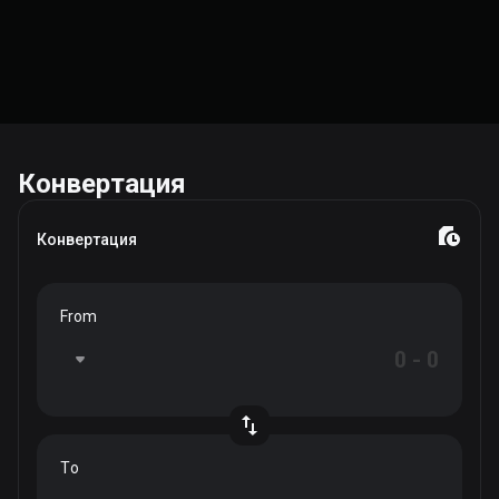
Конвертация
Конвертация
From
To