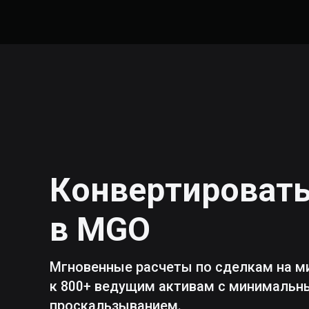
Конвертироват
в
MGO
Мгновенные расчеты по сделкам на м
к 800+ ведущим активам с минималь
проскальзыванием.