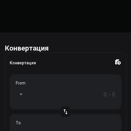
Конвертация
Конвертация
From
To