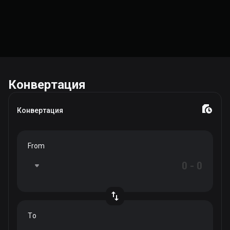
Конвертация
Конвертация
From
To