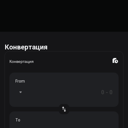
Конвертация
Конвертация
From
To