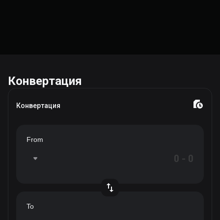
Конвертация
Конвертация
From
To