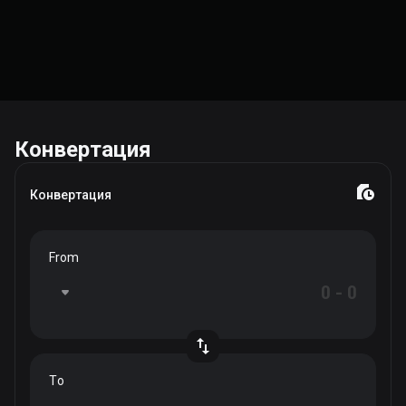
Конвертация
Конвертация
From
To