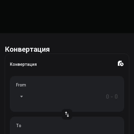
Конвертация
Конвертация
From
To