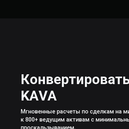
Конвертироват
KAVA
Мгновенные расчеты по сделкам на м
к 800+ ведущим активам с минималь
проскальзыванием.