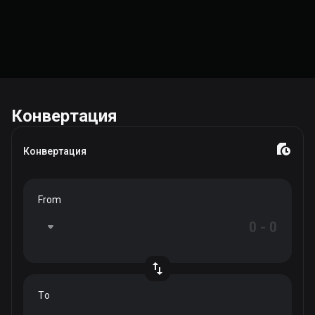
Конвертация
Конвертация
From
To