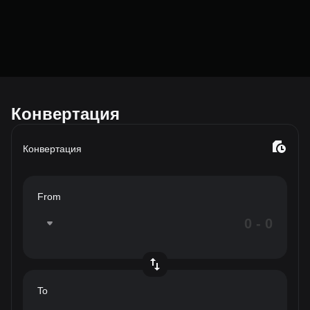
Конвертация
Конвертация
From
To