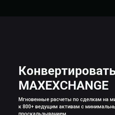
Конвертироват
MAXEXCHANGE
Мгновенные расчеты по сделкам на м
к 800+ ведущим активам с минималь
проскальзыванием.