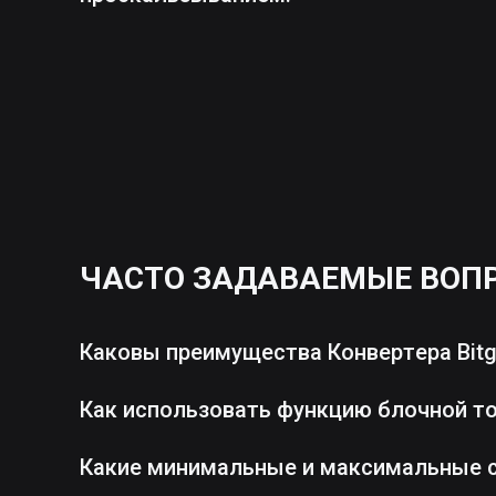
ЧАСТО ЗАДАВАЕМЫЕ ВОП
Каковы преимущества Конвертера Bitg
Как использовать функцию блочной т
Какие минимальные и максимальные 