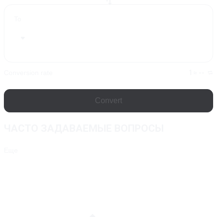
To
Conversion rate
1 ≈ --
Convert
ЧАСТО ЗАДАВАЕМЫЕ ВОПРОСЫ
Еще