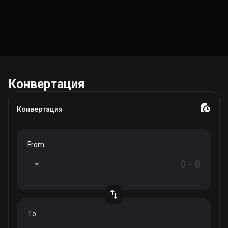
Конвертация
Конвертация
From
To