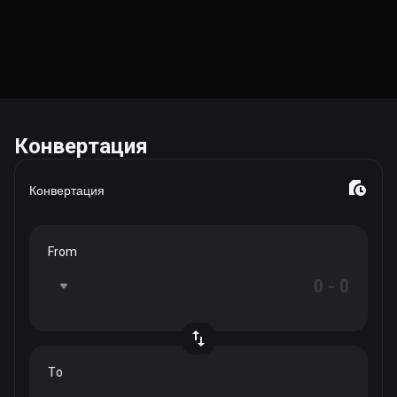
Конвертация
Конвертация
From
To