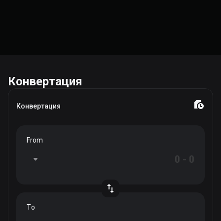
Конвертация
Конвертация
From
To