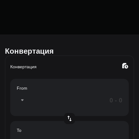
Конвертация
Конвертация
From
To