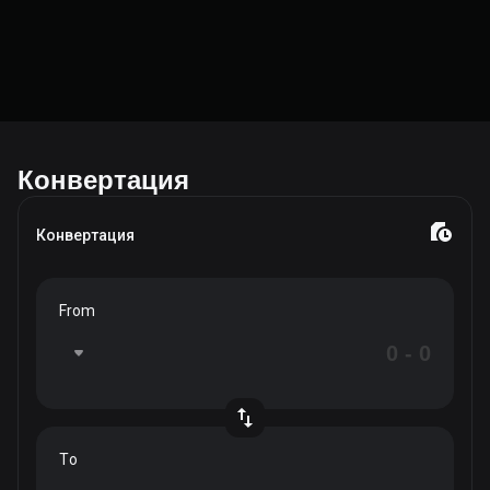
Конвертация
Конвертация
From
To