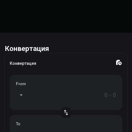
Конвертация
Конвертация
From
To