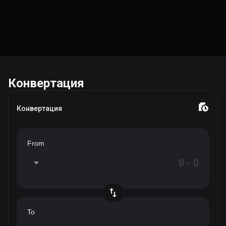
Конвертация
Конвертация
From
To