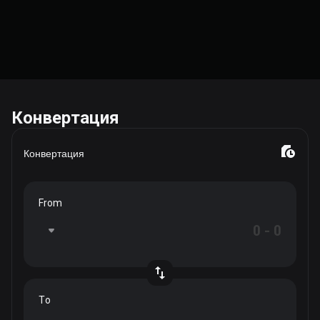
Конвертация
Конвертация
From
To