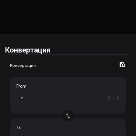
Конвертация
Конвертация
From
To