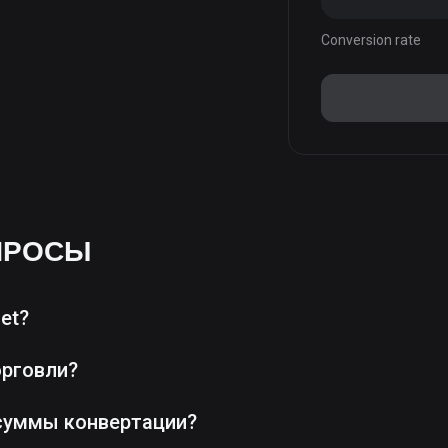
Conversion rate
ПРОСЫ
et?
орговли?
суммы конвертации?