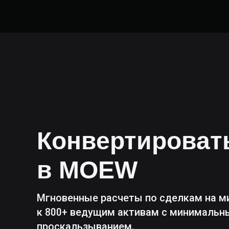
Конвертирова
в
MOEW
Мгновенные расчеты по сделкам на м
к 800+ ведущим активам с минималь
проскальзыванием.