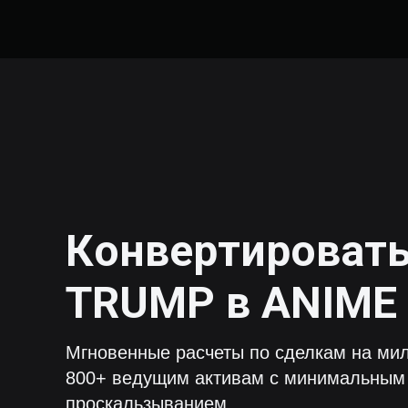
Конвертироват
TRUMP
в
ANIME
Мгновенные расчеты по сделкам на мил
800+ ведущим активам с минимальным
проскальзыванием.