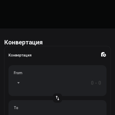
Конвертация
Конвертация
From
To