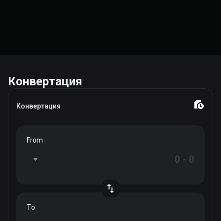
Конвертация
Конвертация
From
To