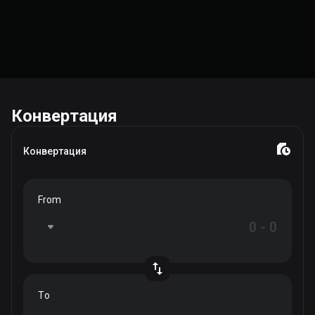
Конвертация
Конвертация
From
To