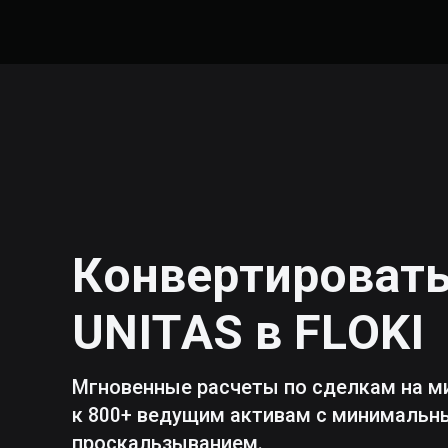
Конвертироват
UNITAS
в
FLOKI
Мгновенные расчеты по сделкам на м
к 800+ ведущим активам с минималь
проскальзыванием.