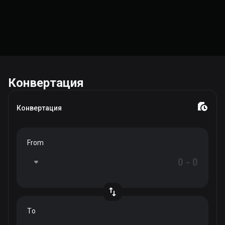
Конвертация
Конвертация
From
To