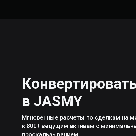
Конвертироват
в
JASMY
Мгновенные расчеты по сделкам на м
к 800+ ведущим активам с минималь
проскальзыванием.