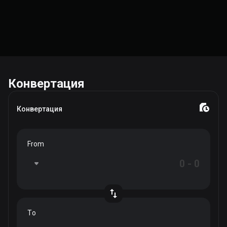
Конвертация
Конвертация
From
To