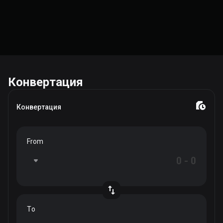
Конвертация
Конвертация
From
To