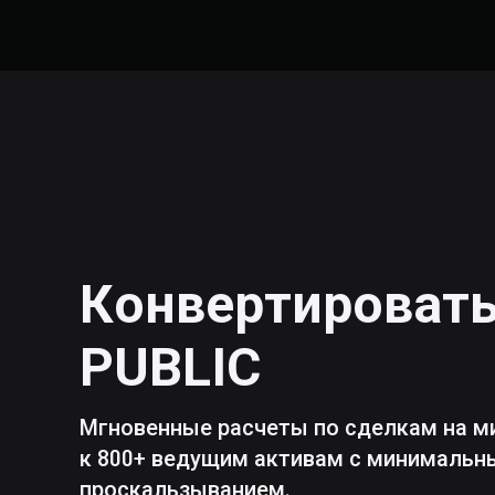
Конвертироват
PUBLIC
Мгновенные расчеты по сделкам на м
к 800+ ведущим активам с минималь
проскальзыванием.