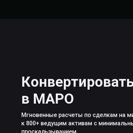
Конвертироват
в
MAPO
Мгновенные расчеты по сделкам на м
к 800+ ведущим активам с минималь
проскальзыванием.