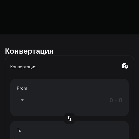
Конвертация
Конвертация
From
To