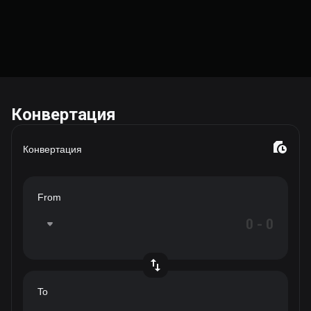
Конвертация
Конвертация
From
To